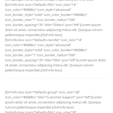
[bsf-info-box icon=”Defaults-film” icon_size=”14″
icon_color=”#0088cc” icon_style=”advanced”
icon_border_style=”solid” icon_color_border=”#0088cc”
icon_border_size=”1″ icon_border_radius=”500″
icon_border_spacing=”35″ title=”Sliders” pos=”left”]Lorem ipsum
dolor sit amet, consectetur adipiscing metus elit. Quisque rutrum
pellentesque imperdiet.[/bsf-info-box]
[bsf-info-box icon=”Defaults-reorder” icon_size=”14″
icon_color=”#0088cc” icon_style=”advanced”
icon_border_style=”solid” icon_color_border=”#0088cc”
icon_border_size=”1″ icon_border_radius=”500″
icon_border_spacing=”35″ title=”Elite” pos=”left”]Lorem ipsum dolor
sit amet, consectetur adipiscing metus elit. Quisque rutrum
pellentesque imperdiet.[/bsf-info-box]
[bsf-info-box icon=”Defaults-group” icon_size=”28″
icon_color=”#0088cc” title=”Customer Support” pos=”left”]Lorem
ipsum dolor sit amet, consectetur adipiscing metus elit. Quisque
rutrum pellentesque imperdiet.[/bsf-info-box]
[bsf-info-box icon=”Defaults-film” icon_size=”28″