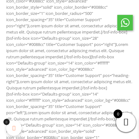
icon_color=”#0088cc” icon_style=”advanced”
icon_border_style=”solid” icon_color_border=”#0088cc”
icon_border_size=”1″ icon_border_radius=”500″
icon_border_spacing=”35″ title=”Customer Support”
pos=”right”]Lorem ipsum dolor sit amet, consectetur adipiscing
metus elit. Quisque rutrum pellentesque imperdiet.[/bsf-info-box]
[bsf-info-box icon=”Defaults-group” icon_size=”28″
icon_color=”#0088cc” title=”Customer Support” pos=”right”]Lorem
ipsum dolor sit amet, consectetur adipiscing metus elit. Quisque
rutrum pellentesque imperdiet.[/bsf-info-box][bsf-info-box
icon=”Defaults-group” icon_size=”14″ icon_color=”#ffffff”
icon_style=”advanced” icon_color_bg=”#0088cc”
icon_border_spacing=”35″ title=”Customer Support” pos=”heading-
right”]Lorem ipsum dolor sit amet, consectetur adipiscing metus elit.
Quisque rutrum pellentesque imperdiet.[/bsf-info-box]
[bsf-info-box icon=”Defaults-group” icon_size=”14″
icon_color=”#ffffff” icon_style=”advanced” icon_color_bg=”#0088cc”
icon_border_spacing=”35″ title=”Customer Support”
pos=”left”]Lorem ipsum dolor sit amet, consectetur adipiscing metus
0
elit. Quisque rutrum pellentesque imperdiet.[/bsf-info-box][bsf-info-
0
box icon=”Defaults-group” icon_size=”14″ icon_color=”#0088cc”
icon_style=”advanced” icon_border_style=”solid”
icon_color_border=”#0088cc” icon_border_size=”1″