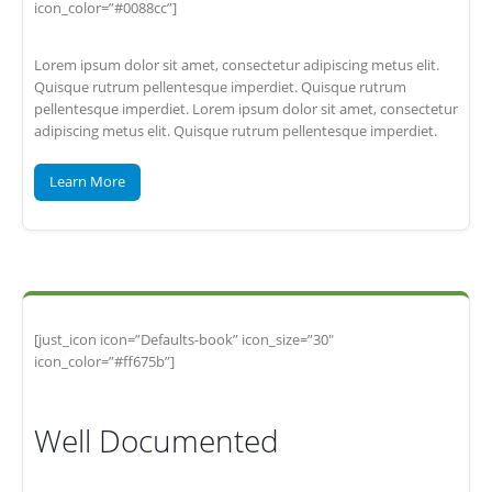
icon_color=”#0088cc”]
Lorem ipsum dolor sit amet, consectetur adipiscing metus elit.
Quisque rutrum pellentesque imperdiet. Quisque rutrum
pellentesque imperdiet. Lorem ipsum dolor sit amet, consectetur
adipiscing metus elit. Quisque rutrum pellentesque imperdiet.
Learn More
[just_icon icon=”Defaults-book” icon_size=”30″
icon_color=”#ff675b”]
Well Documented