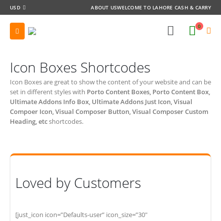
USD
ABOUT US
WELCOME TO LAHORE CASH & CARRY
0
Icon Boxes Shortcodes
Icon Boxes are great to show the content of your website and can be
set in different styles with
Porto Content Boxes, Porto Content Box,
Ultimate Addons Info Box, Ultimate Addons Just Icon, Visual
Compoer Icon, Visual Composer Button, Visual Composer Custom
Heading, etc
shortcodes.
Loved by Customers
[just_icon icon=”Defaults-user” icon_size=”30″