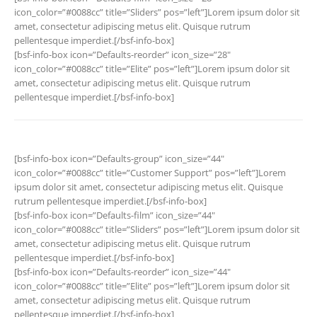
icon_color=”#0088cc” title=”Sliders” pos=”left”]Lorem ipsum dolor sit
amet, consectetur adipiscing metus elit. Quisque rutrum
pellentesque imperdiet.[/bsf-info-box]
[bsf-info-box icon=”Defaults-reorder” icon_size=”28″
icon_color=”#0088cc” title=”Elite” pos=”left”]Lorem ipsum dolor sit
amet, consectetur adipiscing metus elit. Quisque rutrum
pellentesque imperdiet.[/bsf-info-box]
[bsf-info-box icon=”Defaults-group” icon_size=”44″
icon_color=”#0088cc” title=”Customer Support” pos=”left”]Lorem
ipsum dolor sit amet, consectetur adipiscing metus elit. Quisque
rutrum pellentesque imperdiet.[/bsf-info-box]
[bsf-info-box icon=”Defaults-film” icon_size=”44″
icon_color=”#0088cc” title=”Sliders” pos=”left”]Lorem ipsum dolor sit
amet, consectetur adipiscing metus elit. Quisque rutrum
pellentesque imperdiet.[/bsf-info-box]
[bsf-info-box icon=”Defaults-reorder” icon_size=”44″
icon_color=”#0088cc” title=”Elite” pos=”left”]Lorem ipsum dolor sit
amet, consectetur adipiscing metus elit. Quisque rutrum
pellentesque imperdiet.[/bsf-info-box]