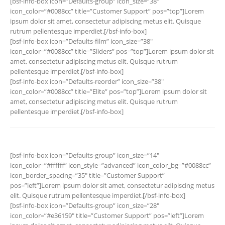
[bsf-info-box icon=”Defaults-group” icon_size=”38″
icon_color=”#0088cc” title=”Customer Support” pos=”top”]Lorem
ipsum dolor sit amet, consectetur adipiscing metus elit. Quisque
rutrum pellentesque imperdiet.[/bsf-info-box]
[bsf-info-box icon=”Defaults-film” icon_size=”38″
icon_color=”#0088cc” title=”Sliders” pos=”top”]Lorem ipsum dolor sit
amet, consectetur adipiscing metus elit. Quisque rutrum
pellentesque imperdiet.[/bsf-info-box]
[bsf-info-box icon=”Defaults-reorder” icon_size=”38″
icon_color=”#0088cc” title=”Elite” pos=”top”]Lorem ipsum dolor sit
amet, consectetur adipiscing metus elit. Quisque rutrum
pellentesque imperdiet.[/bsf-info-box]
[bsf-info-box icon=”Defaults-group” icon_size=”14″
icon_color=”#ffffff” icon_style=”advanced” icon_color_bg=”#0088cc”
icon_border_spacing=”35″ title=”Customer Support”
pos=”left”]Lorem ipsum dolor sit amet, consectetur adipiscing metus
elit. Quisque rutrum pellentesque imperdiet.[/bsf-info-box]
[bsf-info-box icon=”Defaults-group” icon_size=”28″
icon_color=”#e36159″ title=”Customer Support” pos=”left”]Lorem