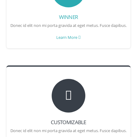
WINNER
Donec id elit non mi porta gravida at eget metus. Fusce dapibus.
Learn More
CUSTOMIZABLE
Donec id elit non mi porta gravida at eget metus. Fusce dapibus.