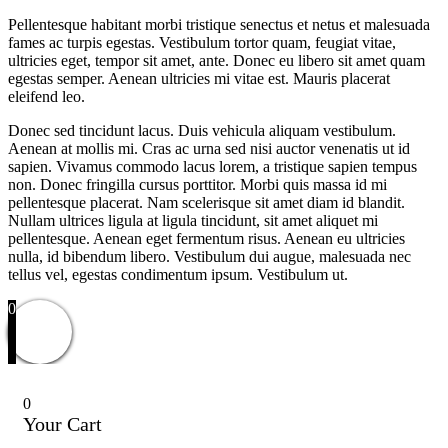
Pellentesque habitant morbi tristique senectus et netus et malesuada
fames ac turpis egestas. Vestibulum tortor quam, feugiat vitae,
ultricies eget, tempor sit amet, ante. Donec eu libero sit amet quam
egestas semper. Aenean ultricies mi vitae est. Mauris placerat
eleifend leo.
Donec sed tincidunt lacus. Duis vehicula aliquam vestibulum.
Aenean at mollis mi. Cras ac urna sed nisi auctor venenatis ut id
sapien. Vivamus commodo lacus lorem, a tristique sapien tempus
non. Donec fringilla cursus porttitor. Morbi quis massa id mi
pellentesque placerat. Nam scelerisque sit amet diam id blandit.
Nullam ultrices ligula at ligula tincidunt, sit amet aliquet mi
pellentesque. Aenean eget fermentum risus. Aenean eu ultricies
nulla, id bibendum libero. Vestibulum dui augue, malesuada nec
tellus vel, egestas condimentum ipsum. Vestibulum ut.
0
0
Your Cart